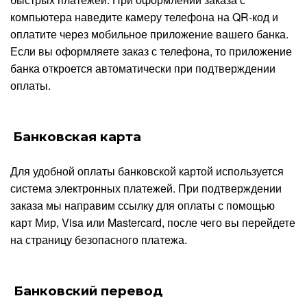
компьютера наведите камеру телефона на QR-код и
оплатите через мобильное приложение вашего банка.
Если вы оформляете заказ с телефона, то приложение
банка откроется автоматически при подтверждении
оплаты.
Банковская карта
Для удобной оплаты банковской картой используется
система электронных платежей. При подтверждении
заказа мы направим ссылку для оплаты с помощью
карт Мир, Visa или Mastercard, после чего вы перейдете
на страницу безопасного платежа.
Банковский перевод