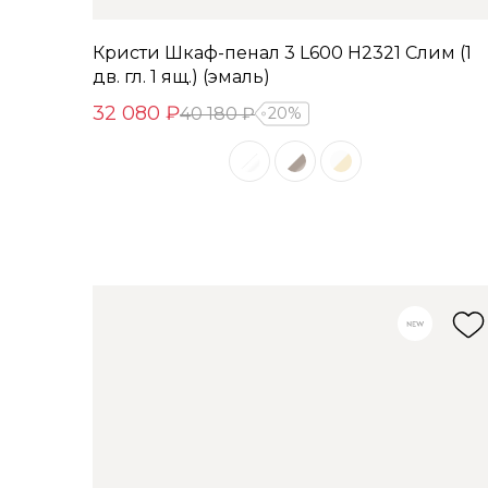
Кристи Шкаф-пенал 3 L600 H2321 Слим (1
дв. гл. 1 ящ.) (эмаль)
32 080 ₽
40 180 ₽
20%