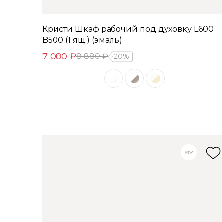
Кристи Шкаф рабочий под духовку L600
B500 (1 ящ.) (эмаль)
7 080 ₽
8 880 ₽
20%