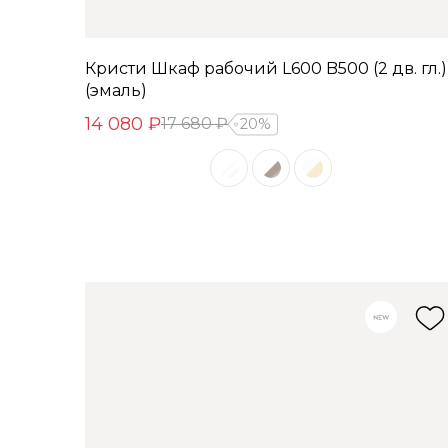
Кристи Шкаф рабочий L600 B500 (2 дв. гл.)
(эмаль)
14 080 ₽
17 680 ₽
20%