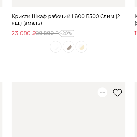
Кристи Шкаф рабочий L800 B500 Слим (2
ящ.) (эмаль)
23 080 ₽
28 880 ₽
20%