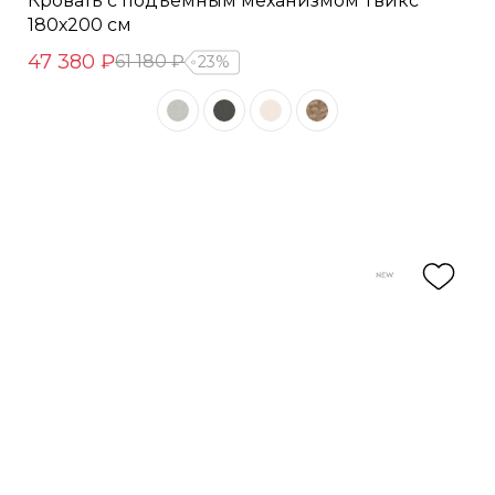
Кровать с подъемным механизмом Твикс
180х200 см
47 380 ₽
61 180 ₽
23%