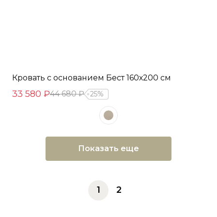
Кровать с основанием Бест 160х200 см
33 580 ₽
44 680 ₽
25%
Показать еще
1
2