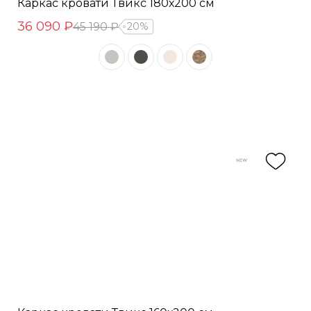
Каркас кровати Твикс 180х200 см
36 090 ₽
45 190 ₽
20%