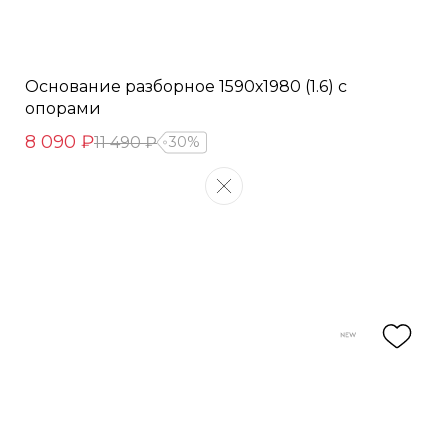
Основание разборное 1590х1980 (1.6) с
опорами
8 090 ₽
11 490 ₽
30%