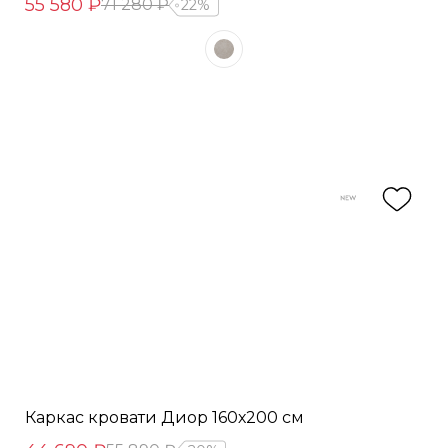
55 580 ₽
71 280 ₽
22%
Каркас кровати Диор 160х200 см