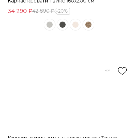
Каркас кровати Твикс 160х200 см
34 290 ₽
42 890 ₽
20%