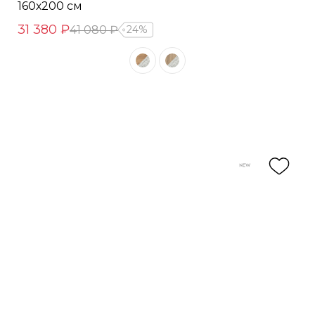
160х200 см
31 380 ₽
41 080 ₽
24%