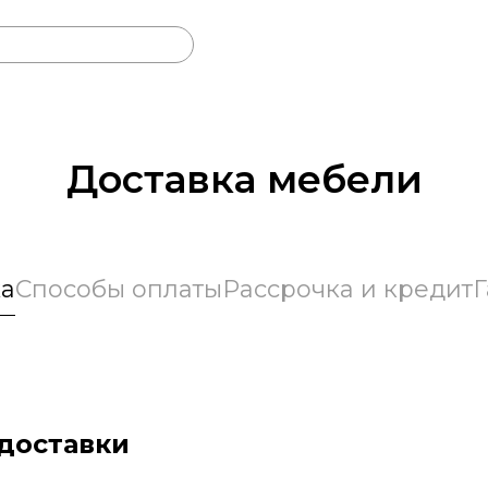
Доставка мебели
ка
Способы оплаты
Рассрочка и кредит
Г
 доставки