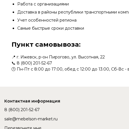
Работа с организациями
Доставка в районы республики транспортными ком
Учет особенностей региона
Самые быстрые сроки доставки
Пункт самовывоза:
📍 г. Ижевск, р-он Пирогово, ул. Высотная, 22
📞
8 (800) 201-52-67
🕒 Пн-Пт с 8:00 до 17:00, обед с 12:00 до 13:00, Сб-Вс 
Контактная информация
8 (800) 201-52-67
sale@mebelson-market.ru
Перезвоните мне