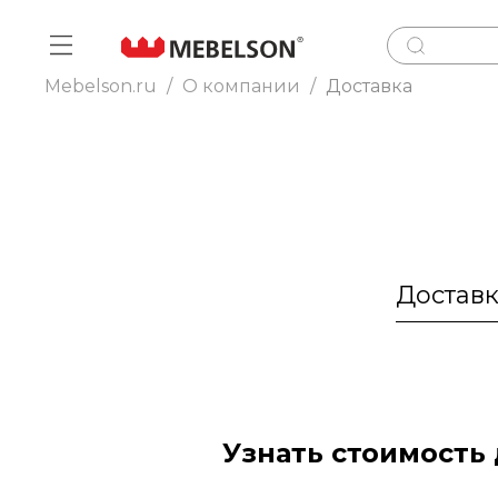
Mebelson.ru
/
О компании
/
Доставка
Достав
Узнать стоимость