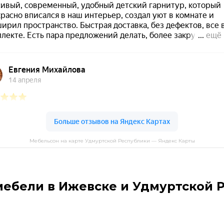
Мебельсон на карте Удмуртской Республики — Яндекс Карты
мебели в Ижевске и Удмуртской 