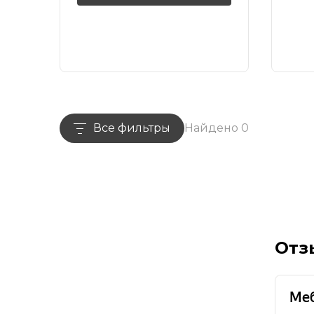
Все фильтры
Найдено 0
Отз