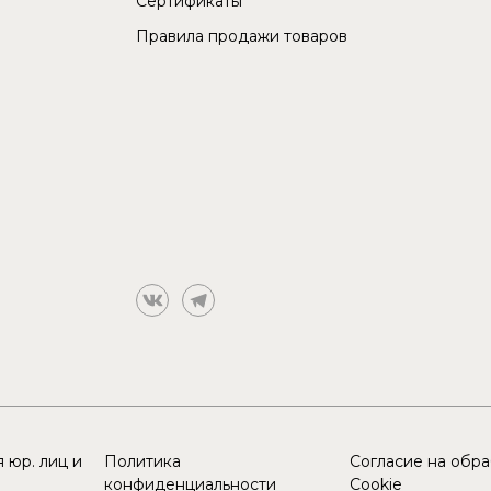
Сертификаты
Правила продажи товаров
 юр. лиц и
Политика
Согласие на обр
конфиденциальности
Cookie