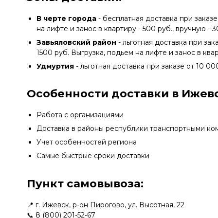
В черте города
- бесплатная доставка при заказе
на лифте и занос в квартиру - 500 руб., вручную - 
Завьяловский район
- льготная доставка при зак
1500 руб. Выгрузка, подьем на лифте и занос в квар
Удмуртия
- льготная доставка при заказе от 10 00
Особенности доставки в Ижевс
Работа с организациями
Доставка в районы республики транспортными ко
Учет особенностей региона
Самые быстрые сроки доставки
Пункт самовывоза:
📍 г. Ижевск, р-он Пирогово, ул. Высотная, 22
📞
8 (800) 201-52-67