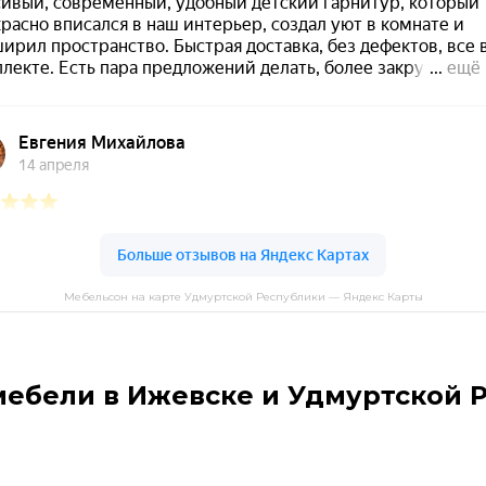
Мебельсон на карте Удмуртской Республики — Яндекс Карты
мебели в Ижевске и Удмуртской 