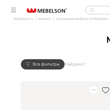
Mebelson.ru
/
Каталог
/
Коллекции мебели от Mebelson
Все фильтры
Найдено 1