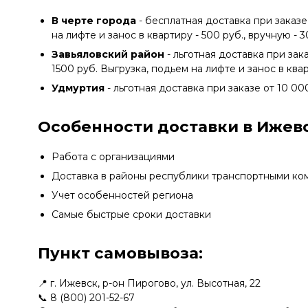
В черте города
- бесплатная доставка при заказе
на лифте и занос в квартиру - 500 руб., вручную - 
Завьяловский район
- льготная доставка при зак
1500 руб. Выгрузка, подьем на лифте и занос в квар
Удмуртия
- льготная доставка при заказе от 10 00
Особенности доставки в Ижевс
Работа с организациями
Доставка в районы республики транспортными ко
Учет особенностей региона
Самые быстрые сроки доставки
Пункт самовывоза:
📍 г. Ижевск, р-он Пирогово, ул. Высотная, 22
📞
8 (800) 201-52-67