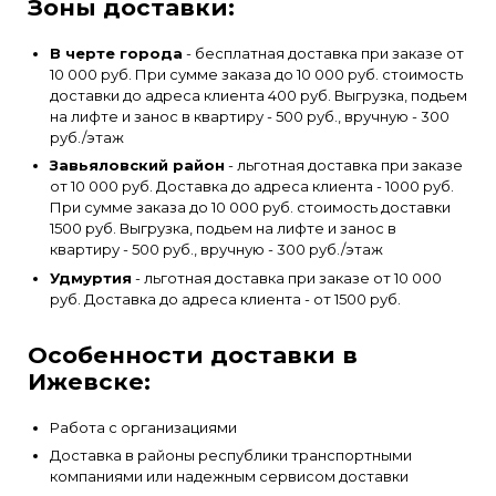
Зоны доставки:
В черте города
- бесплатная доставка при заказе от
10 000 руб. При сумме заказа до 10 000 руб. стоимость
доставки до адреса клиента 400 руб. Выгрузка, подьем
на лифте и занос в квартиру - 500 руб., вручную - 300
руб./этаж
Завьяловский район
- льготная доставка при заказе
от 10 000 руб. Доставка до адреса клиента - 1000 руб.
При сумме заказа до 10 000 руб. стоимость доставки
1500 руб. Выгрузка, подьем на лифте и занос в
квартиру - 500 руб., вручную - 300 руб./этаж
Удмуртия
- льготная доставка при заказе от 10 000
руб. Доставка до адреса клиента - от 1500 руб.
Особенности доставки в
Ижевске:
Работа с организациями
Доставка в районы республики транспортными
компаниями или надежным сервисом доставки