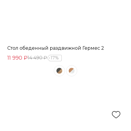
Стол обеденный раздвижной Гермес 2
11 990 ₽
14 490 ₽
17%