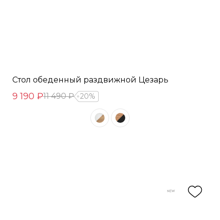
Стол обеденный раздвижной Цезарь
9 190 ₽
11 490 ₽
20%