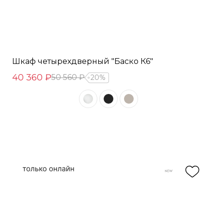
Шкаф четырехдверный "Баско К6"
40 360 ₽
50 560 ₽
20%