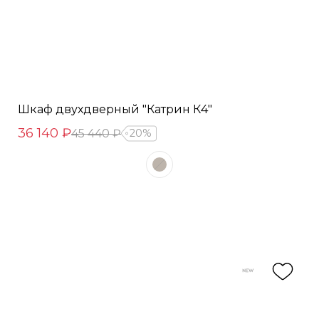
Шкаф двухдверный "Катрин К4"
36 140 ₽
45 440 ₽
20%