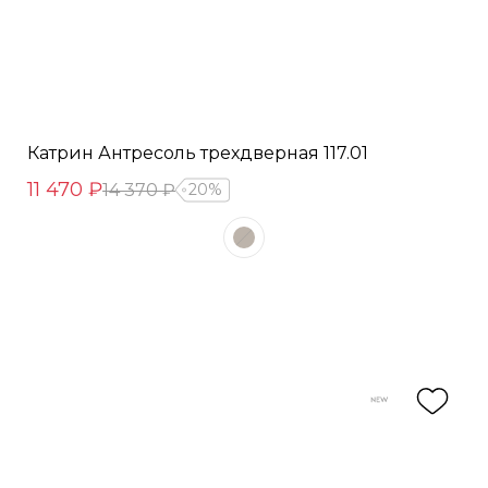
Катрин Антресоль трехдверная 117.01
11 470 ₽
14 370 ₽
20%