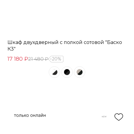
Шкаф двухдверный с полкой сотовой "Баско
К3"
17 180 ₽
21 480 ₽
20%