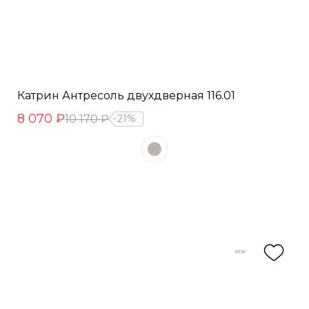
Катрин Антресоль двухдверная 116.01
8 070 ₽
10 170 ₽
21%