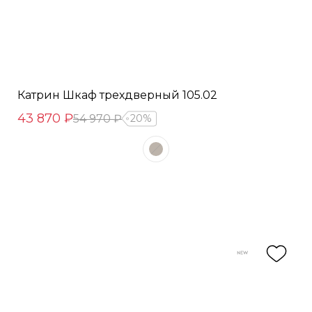
Катрин Шкаф трехдверный 105.02
43 870 ₽
54 970 ₽
20%