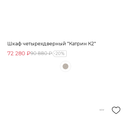
Шкаф четырехдверный "Катрин К2"
72 280 ₽
90 880 ₽
20%