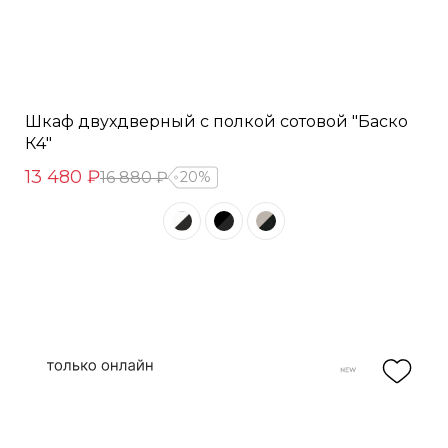
Шкаф двухдверный с полкой сотовой "Баско
К4"
13 480 ₽
16 880 ₽
20%