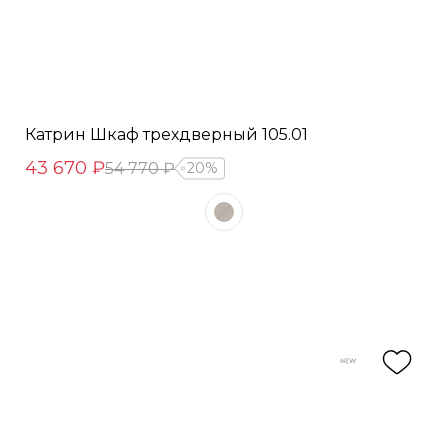
Катрин Шкаф трехдверный 105.01
43 670 ₽
54 770 ₽
20%