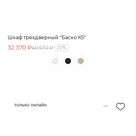
Шкаф трехдверный "Баско К5"
32 370 ₽
40 570 ₽
20%