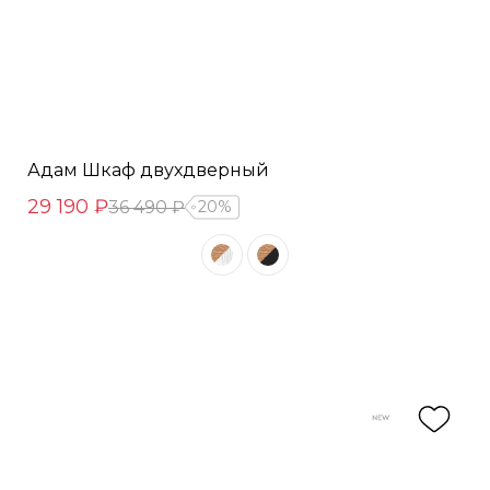
Адам Шкаф двухдверный
29 190 ₽
36 490 ₽
20%