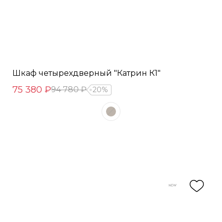
Шкаф четырехдверный "Катрин К1"
75 380 ₽
94 780 ₽
20%