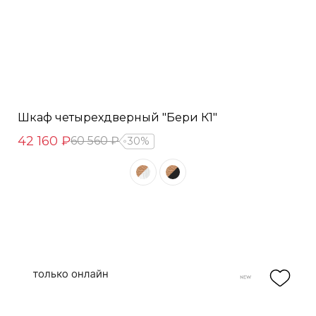
Шкаф четырехдверный "Бери К1"
42 160 ₽
60 560 ₽
30%