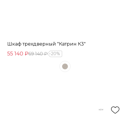
Шкаф трехдверный "Катрин К3"
55 140 ₽
69 140 ₽
20%