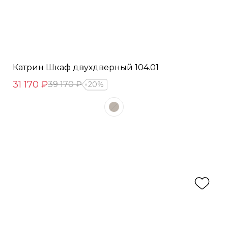
Катрин Шкаф двухдверный 104.01
31 170 ₽
39 170 ₽
20%