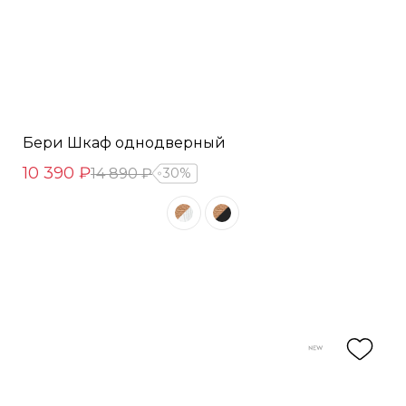
Бери Шкаф однодверный
10 390 ₽
14 890 ₽
30%