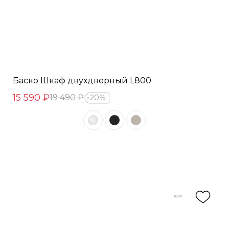
Баско Шкаф двухдверный L800
15 590 ₽
19 490 ₽
20%