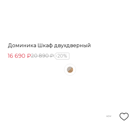
Доминика Шкаф двухдверный
16 690 ₽
20 890 ₽
20%