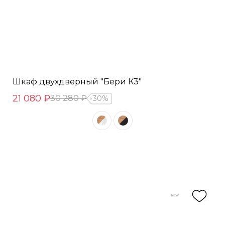
Шкаф двухдверный "Бери К3"
21 080 ₽
30 280 ₽
30%