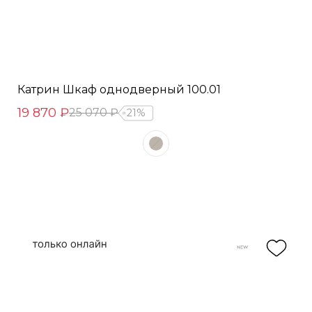
Катрин Шкаф однодверный 100.01
19 870 ₽
25 070 ₽
21%