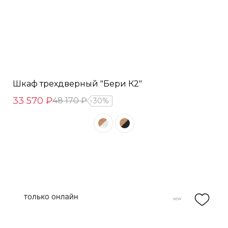
Шкаф трехдверный "Бери К2"
33 570 ₽
48 170 ₽
30%