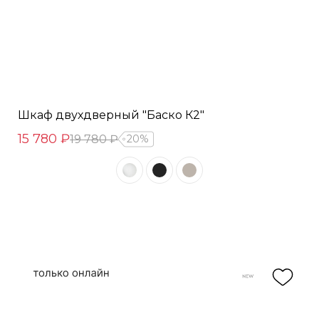
Шкаф двухдверный "Баско К2"
15 780 ₽
19 780 ₽
20%