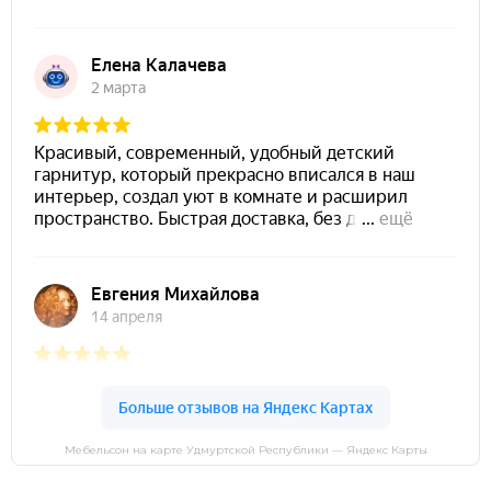
Мебельсон на карте Удмуртской Республики — Яндекс Карты