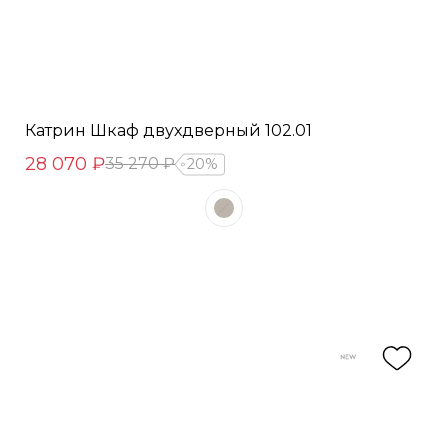
Катрин Шкаф двухдверный 102.01
28 070 ₽
35 270 ₽
20%