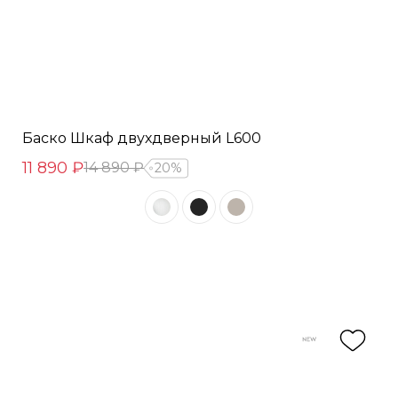
Баско Шкаф двухдверный L600
11 890 ₽
14 890 ₽
20%