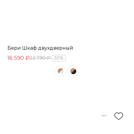
Бери Шкаф двухдверный
16 590 ₽
23 790 ₽
30%