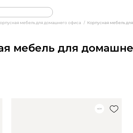
орпусная мебель для домашнего офиса
/
Корпусная мебель дл
ая мебель для домашне