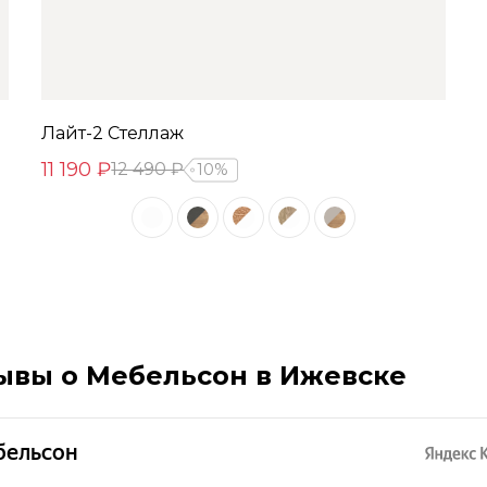
Лайт-2 Стеллаж
11 190 ₽
12 490 ₽
10%
ывы о Мебельсон в Ижевске