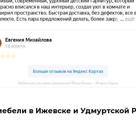
Мебельсон на карте Удмуртской Республики — Яндекс Карты
мебели в Ижевске и Удмуртской 