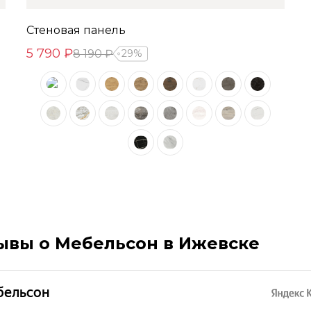
Стеновая панель
5 790 ₽
8 190 ₽
29%
ывы о Мебельсон в Ижевске