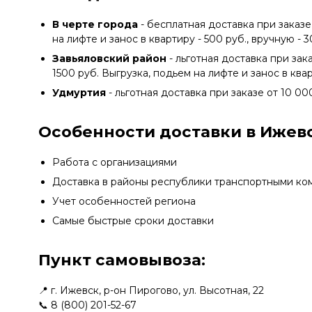
В черте города
- бесплатная доставка при заказе
на лифте и занос в квартиру - 500 руб., вручную - 
Завьяловский район
- льготная доставка при зак
1500 руб. Выгрузка, подьем на лифте и занос в квар
Удмуртия
- льготная доставка при заказе от 10 00
Особенности доставки в Ижевс
Работа с организациями
Доставка в районы республики транспортными ко
Учет особенностей региона
Самые быстрые сроки доставки
Пункт самовывоза:
📍 г. Ижевск, р-он Пирогово, ул. Высотная, 22
📞
8 (800) 201-52-67