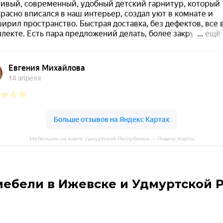
Мебельсон на карте Удмуртской Республики — Яндекс Карты
мебели в Ижевске и Удмуртской 