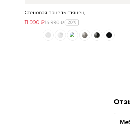
Стеновая панель глянец
11 990 ₽
14 990 ₽
20%
Отз