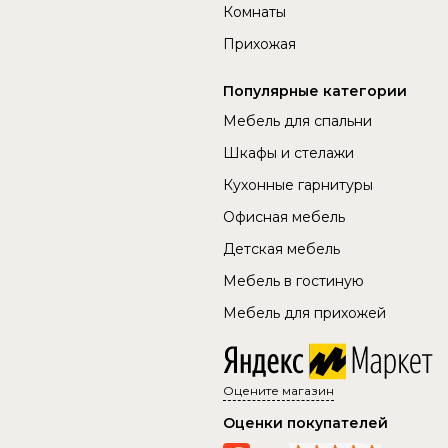
Комнаты
Прихожая
Популярные категории
Мебель для спальни
Шкафы и стелажи
Кухонные гарнитуры
Офисная мебель
Детская мебель
Мебель в гостиную
Мебель для прихожей
Оцените магазин
Оценки покупателей