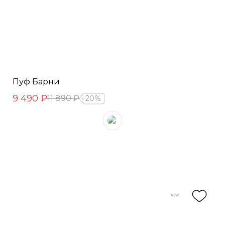
Пуф Барни
9 490 ₽
11 890 ₽
20%