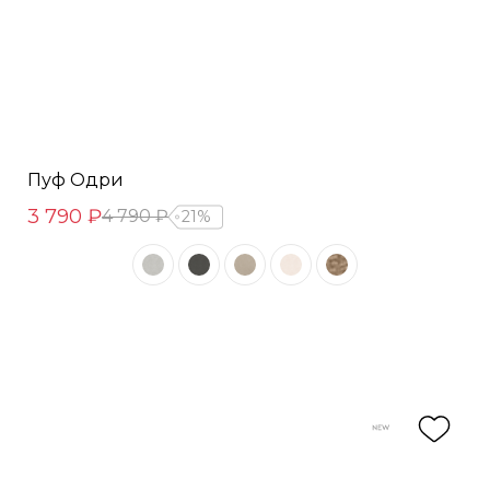
Пуф Одри
3 790 ₽
4 790 ₽
21%