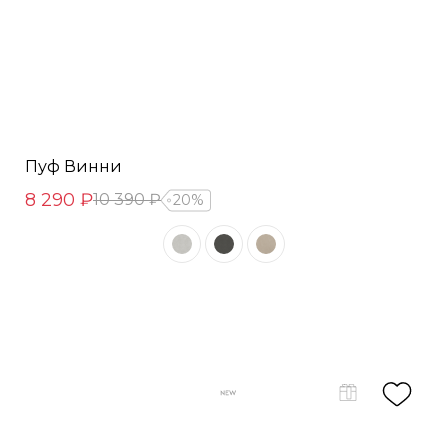
Пуф Винни
8 290 ₽
10 390 ₽
20%