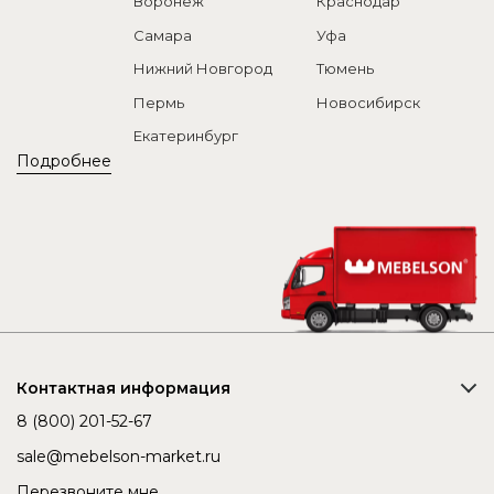
Воронеж
Краснодар
Самара
Уфа
Нижний Новгород
Тюмень
Пермь
Новосибирск
Екатеринбург
Подробнее
Контактная информация
8 (800) 201-52-67
sale@mebelson-market.ru
Перезвоните мне