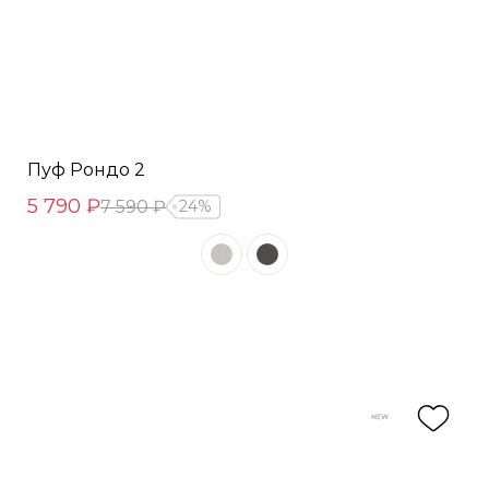
Пуф Рондо 2
5 790 ₽
7 590 ₽
24%