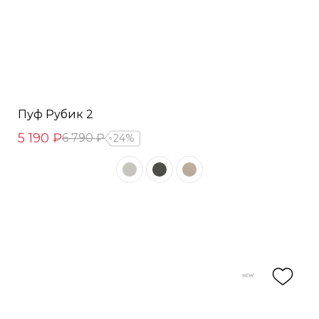
Пуф Рубик 2
5 190 ₽
6 790 ₽
24%