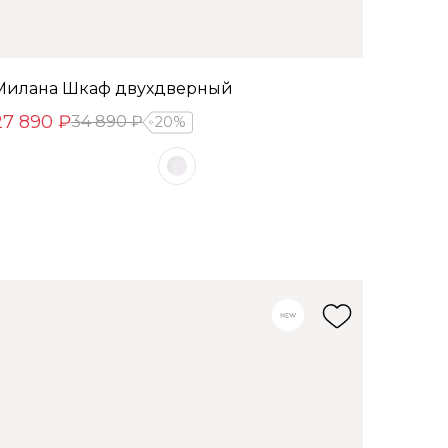
Милана Шкаф двухдверный
27 890 ₽
34 890 ₽
20%