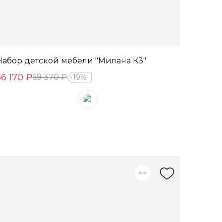
Набор детской мебели "Милана К3"
56 170 ₽
69 370 ₽
19%