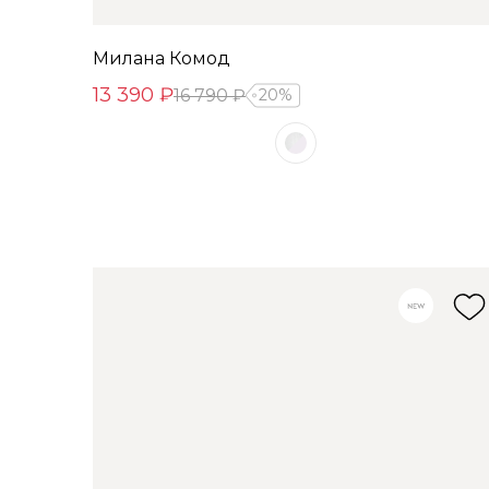
Милана Комод
13 390 ₽
16 790 ₽
20%