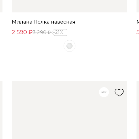
Милана Полка навесная
2 590 ₽
3 290 ₽
21%