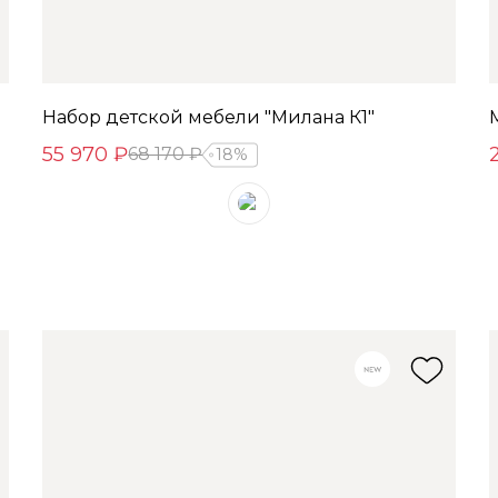
Набор детской мебели "Милана К1"
55 970 ₽
68 170 ₽
18%