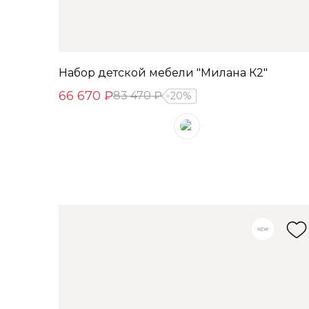
Набор детской мебели "Милана К2"
66 670 ₽
83 470 ₽
20%