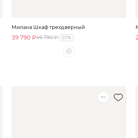
Милана Шкаф трехдверный
39 790 ₽
49 790 ₽
20%