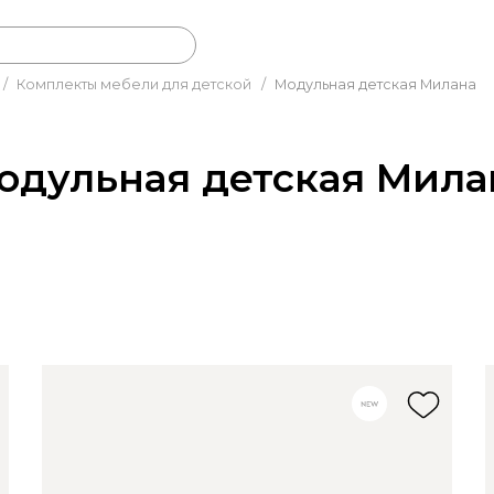
/
Комплекты мебели для детской
/
Модульная детская Милана
одульная детская Мила