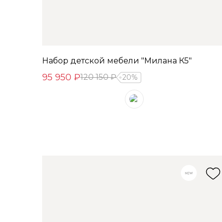
Набор детской мебели "Милана К5"
95 950 ₽
120 150 ₽
20%