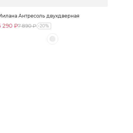
Милана Антресоль двухдверная
6 290 ₽
7 890 ₽
20%