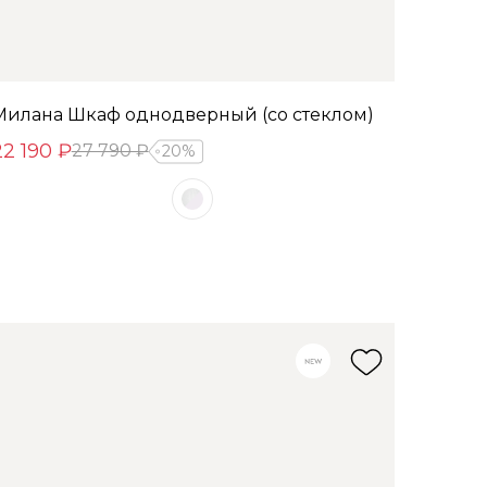
Милана Шкаф однодверный (со стеклом)
22 190 ₽
27 790 ₽
20%