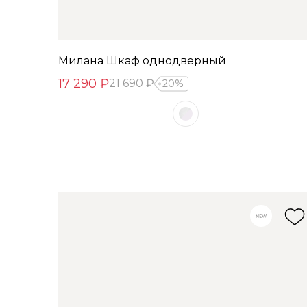
Милана Шкаф однодверный
17 290 ₽
21 690 ₽
20%