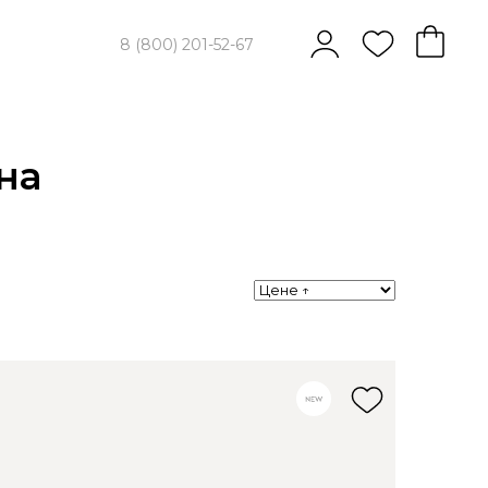
8 (800) 201-52-67
на