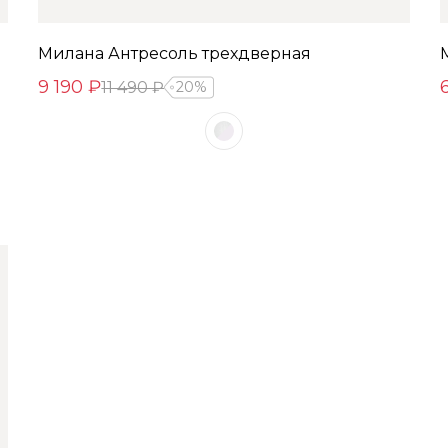
Милана Антресоль трехдверная
9 190 ₽
11 490 ₽
20%