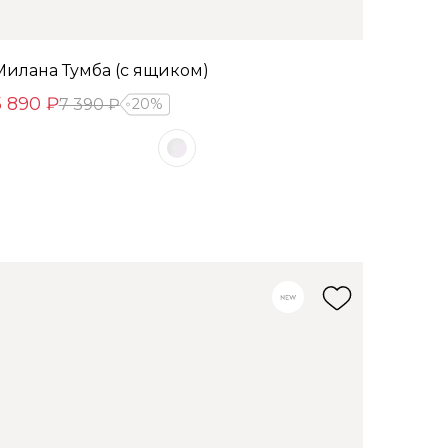
Милана Тумба (с ящиком)
5 890 ₽
7 390 ₽
20%