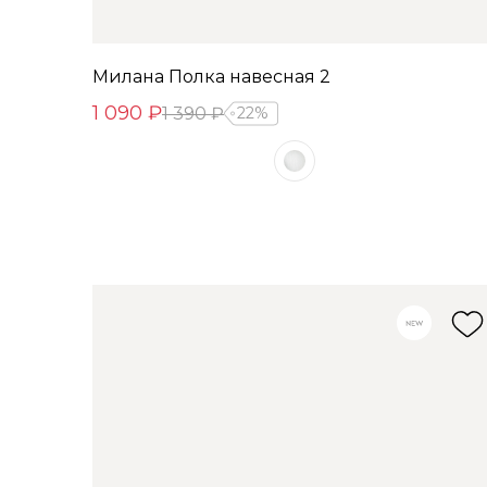
Милана Полка навесная 2
1 090 ₽
1 390 ₽
22%