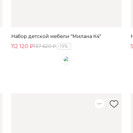
Набор детской мебели "Милана К4"
112 120 ₽
137 620 ₽
19%