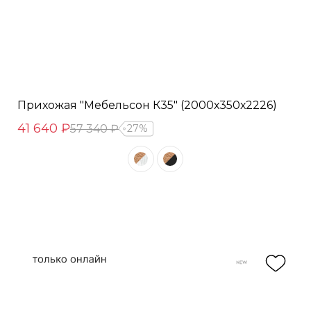
Прихожая "Мебельсон К35" (2000х350х2226)
41 640 ₽
57 340 ₽
27%