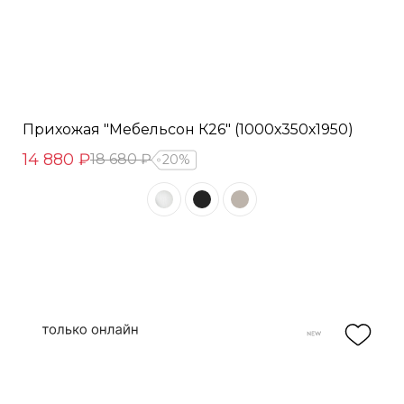
Прихожая "Мебельсон К26" (1000х350х1950)
14 880 ₽
18 680 ₽
20%