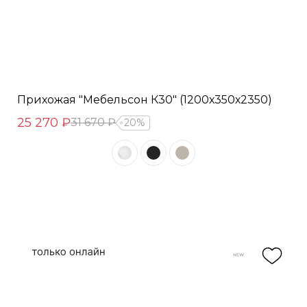
Прихожая "Мебельсон К30" (1200х350х2350)
25 270 ₽
31 670 ₽
20%