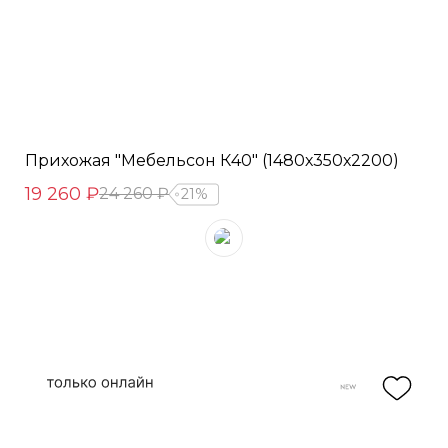
Прихожая "Мебельсон К40" (1480х350х2200)
19 260 ₽
24 260 ₽
21%