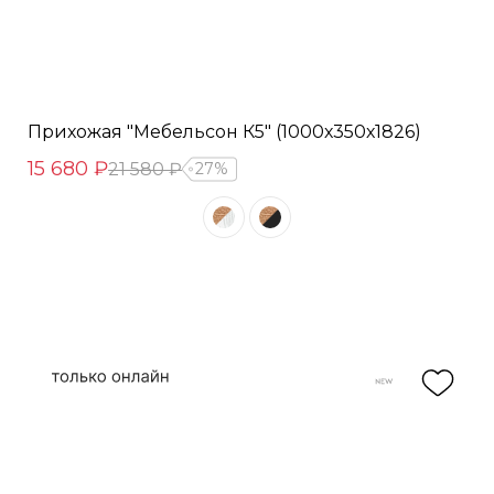
Прихожая "Мебельсон К5" (1000х350х1826)
15 680 ₽
21 580 ₽
27%