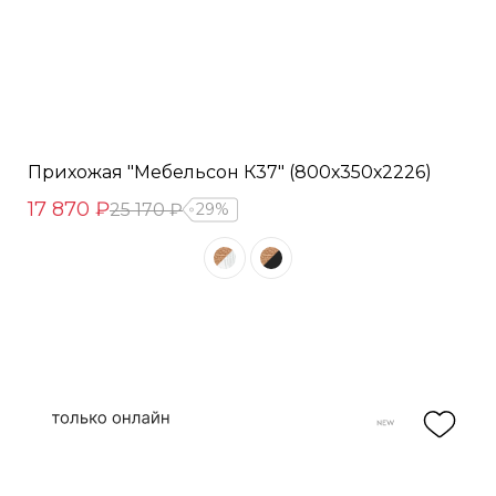
Прихожая "Мебельсон К37" (800х350х2226)
17 870 ₽
25 170 ₽
29%