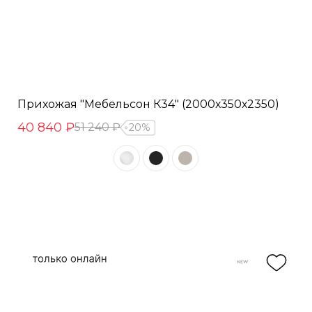
Прихожая "Мебельсон К34" (2000х350х2350)
40 840 ₽
51 240 ₽
20%