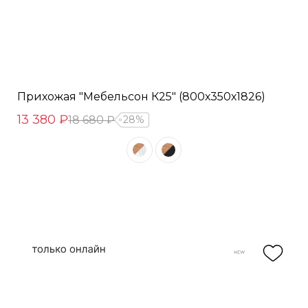
Прихожая "Мебельсон К25" (800х350х1826)
13 380 ₽
18 680 ₽
28%