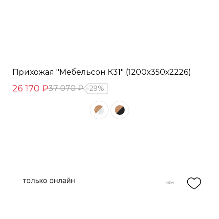
Прихожая "Мебельсон К31" (1200х350х2226)
26 170 ₽
37 070 ₽
29%