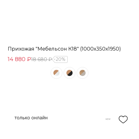
Прихожая "Мебельсон К18" (1000х350х1950)
14 880 ₽
18 680 ₽
20%