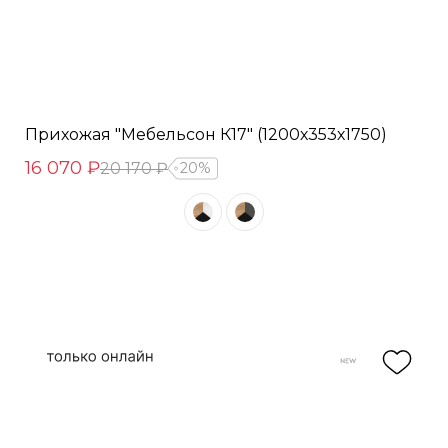
Прихожая "Мебельсон К17" (1200х353х1750)
16 070 ₽
20 170 ₽
20%