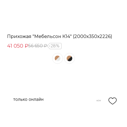
Прихожая "Мебельсон К14" (2000х350х2226)
41 050 ₽
56 650 ₽
28%