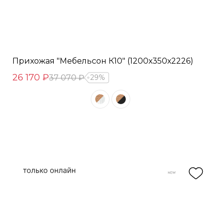
Прихожая "Мебельсон К10" (1200х350х2226)
26 170 ₽
37 070 ₽
29%