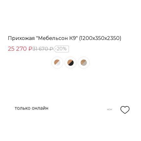
Прихожая "Мебельсон К9" (1200х350х2350)
25 270 ₽
31 670 ₽
20%