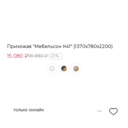
Прихожая "Мебельсон К41" (1370х780х2200)
15 080 ₽
18 980 ₽
21%