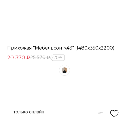
Прихожая "Мебельсон К43" (1480х350х2200)
20 370 ₽
25 570 ₽
20%