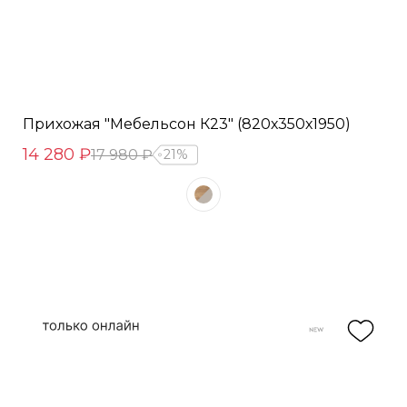
Прихожая "Мебельсон К23" (820х350х1950)
14 280 ₽
17 980 ₽
21%