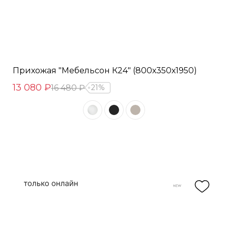
Прихожая "Мебельсон К24" (800х350х1950)
13 080 ₽
16 480 ₽
21%