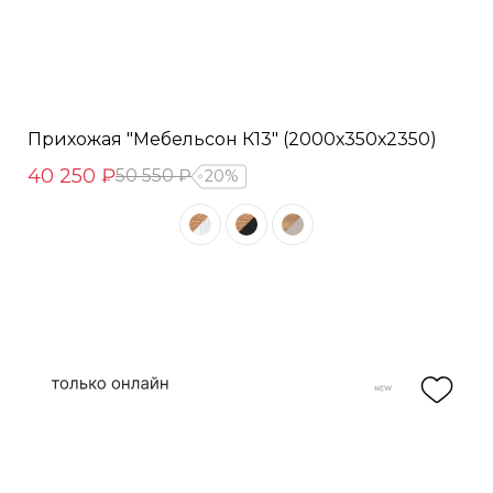
Прихожая "Мебельсон К13" (2000х350х2350)
40 250 ₽
50 550 ₽
20%