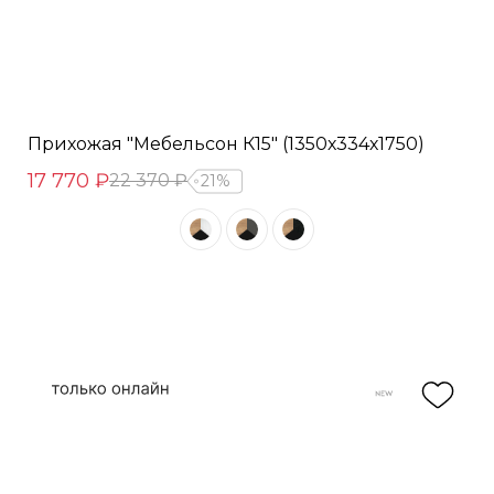
Прихожая "Мебельсон К15" (1350х334х1750)
17 770 ₽
22 370 ₽
21%