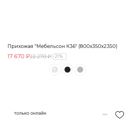
Прихожая "Мебельсон К36" (800х350х2350)
17 670 ₽
22 270 ₽
21%