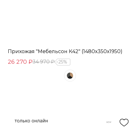
Прихожая "Мебельсон К42" (1480х350х1950)
26 270 ₽
34 970 ₽
25%