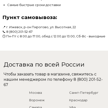
Самые быстрые сроки доставки
Пункт самовывоза:
📍 г. Ижевск, р-он Пирогово, ул. Высотная, 22
📞
8 (800) 201-52-67
🕒 Пн-Пт с 8:00 до 17:00, обед с 12:00 до 13:00, Сб-Вс - выходные
Доставка по всей России
Чтобы заказать товар в магазине, свяжитесь с
нашим менеджером по телефону
8 (800) 201-52-
67
Москва
Санкт-Петербург
Воронеж
Краснодар
Самара
Уфа