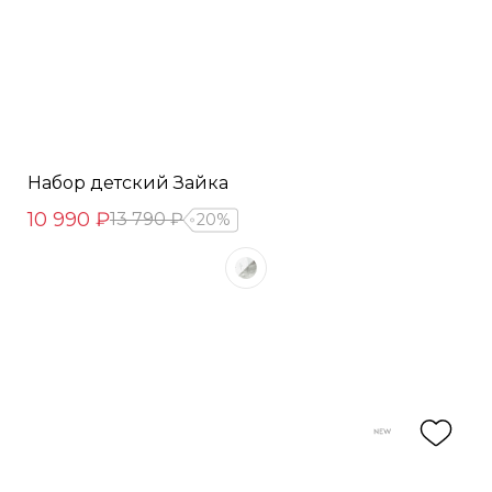
Набор детский Зайка
10 990 ₽
13 790 ₽
20%