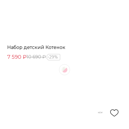
Набор детский Котенок
7 590 ₽
10 690 ₽
29%