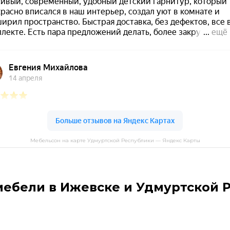
Мебельсон на карте Удмуртской Республики — Яндекс Карты
мебели в Ижевске и Удмуртской 