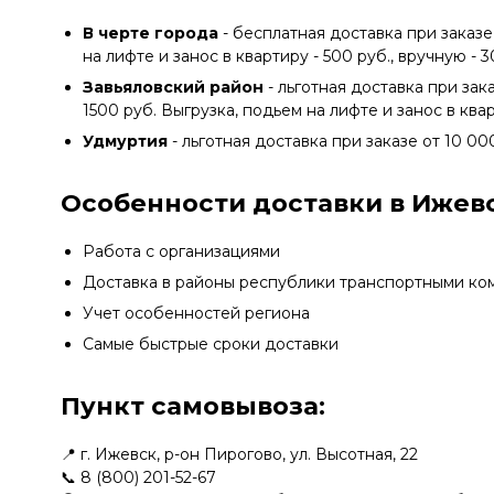
В черте города
- бесплатная доставка при заказе
на лифте и занос в квартиру - 500 руб., вручную - 
Завьяловский район
- льготная доставка при зак
1500 руб. Выгрузка, подьем на лифте и занос в квар
Удмуртия
- льготная доставка при заказе от 10 00
Особенности доставки в Ижевс
Работа с организациями
Доставка в районы республики транспортными ко
Учет особенностей региона
Самые быстрые сроки доставки
Пункт самовывоза:
📍 г. Ижевск, р-он Пирогово, ул. Высотная, 22
📞
8 (800) 201-52-67