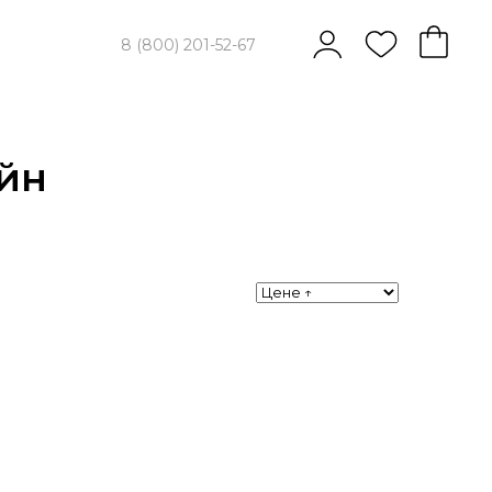
8 (800) 201-52-67
айн