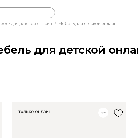
бель для детской онлайн
/
Мебель для детской онлайн
бель для детской онл