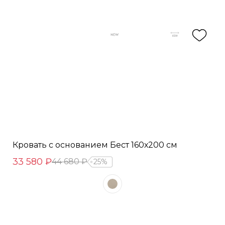
Кровать с основанием Бест 160х200 см
33 580 ₽
44 680 ₽
25%