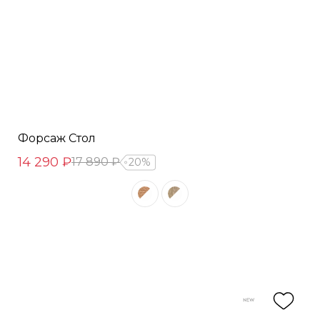
Форсаж Стол
14 290 ₽
17 890 ₽
20%