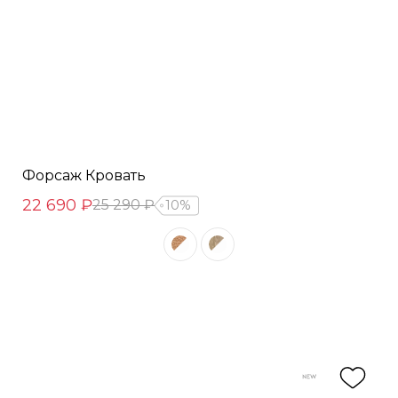
Форсаж Кровать
22 690 ₽
25 290 ₽
10%