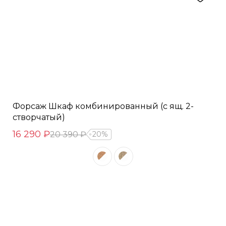
Форсаж Шкаф комбинированный (с ящ. 2-
створчатый)
16 290 ₽
20 390 ₽
20%