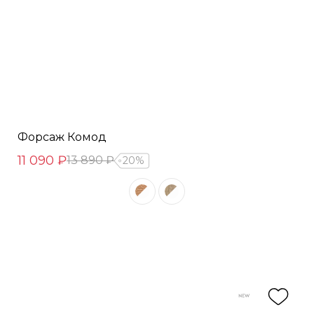
Форсаж Комод
11 090 ₽
13 890 ₽
20%