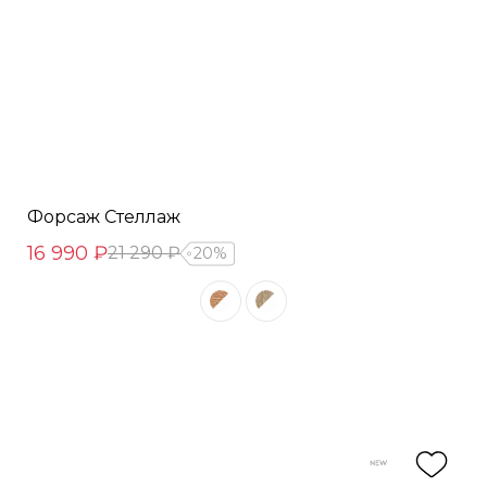
Форсаж Стеллаж
16 990 ₽
21 290 ₽
20%