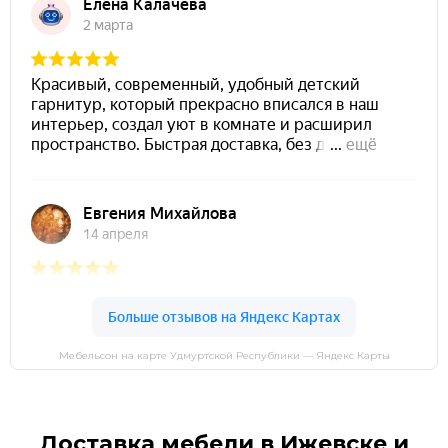
Мебельсон на карте Удмуртской Республики — Яндекс Карты
Доставка мебели в Ижевске и