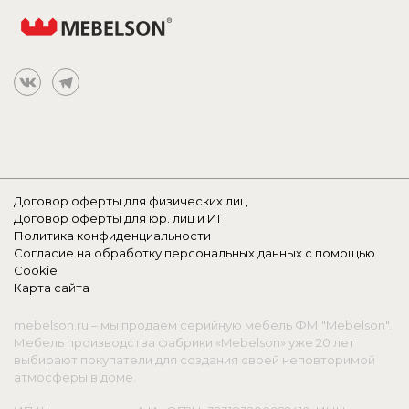
Договор оферты для физических лиц
Договор оферты для юр. лиц и ИП
Политика конфиденциальности
Согласие на обработку персональных данных с помощью
Cookie
Карта сайта
mebelson.ru – мы продаем серийную мебель ФМ "Mebelson".
Мебель производства фабрики «Mebelson» уже 20 лет
выбирают покупатели для создания своей неповторимой
атмосферы в доме.