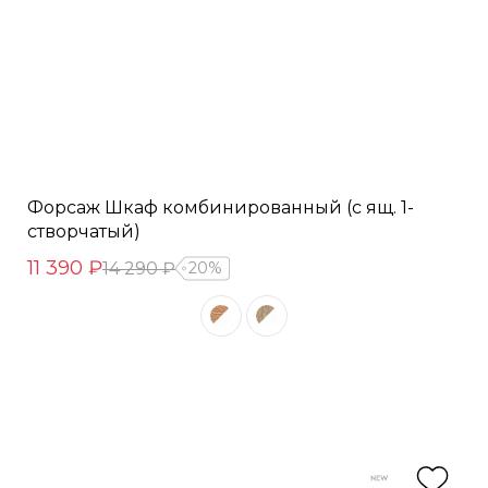
Форсаж Шкаф комбинированный (с ящ. 1-
створчатый)
11 390 ₽
14 290 ₽
20%