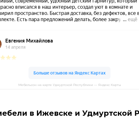
Мебельсон на карте Удмуртской Республики — Яндекс Карты
мебели в Ижевске и Удмуртской 