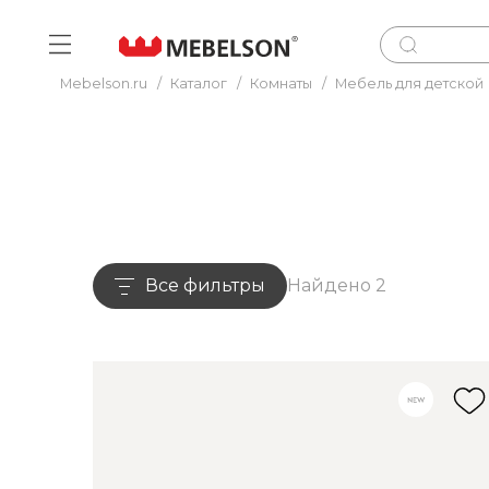
Mebelson.ru
/
Каталог
/
Комнаты
/
Мебель для детской
Все фильтры
Найдено 2