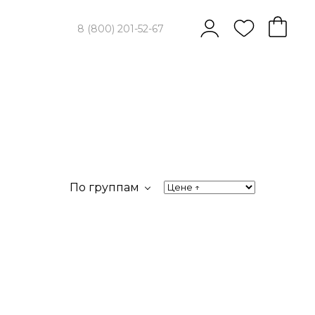
8 (800) 201-52-67
По группам