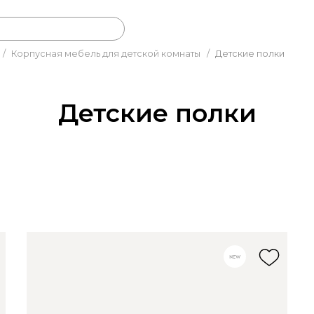
/
Корпусная мебель для детской комнаты
/
Детские полки
Детские полки