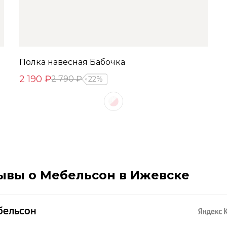
Полка навесная Бабочка
2 190 ₽
2 790 ₽
22%
ывы о Мебельсон в Ижевске