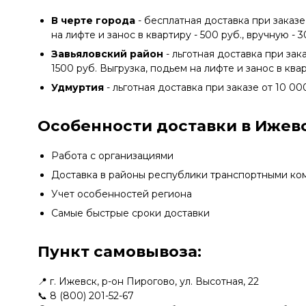
В черте города
- бесплатная доставка при заказе
на лифте и занос в квартиру - 500 руб., вручную - 
Завьяловский район
- льготная доставка при зак
1500 руб. Выгрузка, подьем на лифте и занос в квар
Удмуртия
- льготная доставка при заказе от 10 00
Особенности доставки в Ижевс
Работа с организациями
Доставка в районы республики транспортными ко
Учет особенностей региона
Самые быстрые сроки доставки
Пункт самовывоза:
📍 г. Ижевск, р-он Пирогово, ул. Высотная, 22
📞
8 (800) 201-52-67