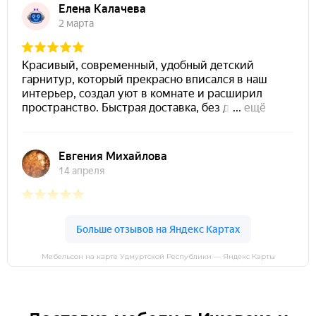
Мебельсон на карте Удмуртской Республики — Яндекс Карты