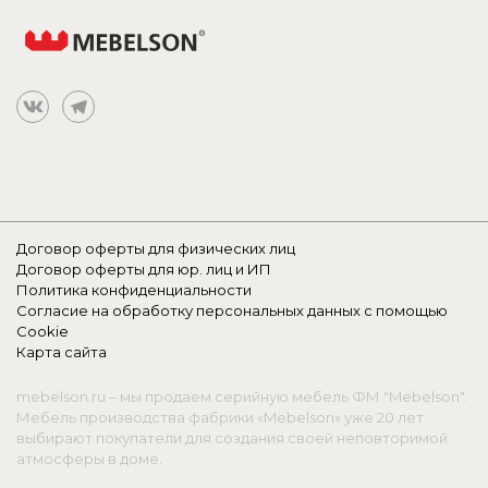
Договор оферты для физических лиц
Договор оферты для юр. лиц и ИП
Политика конфиденциальности
Согласие на обработку персональных данных с помощью
Cookie
Карта сайта
mebelson.ru – мы продаем серийную мебель ФМ "Mebelson".
Мебель производства фабрики «Mebelson» уже 20 лет
выбирают покупатели для создания своей неповторимой
атмосферы в доме.