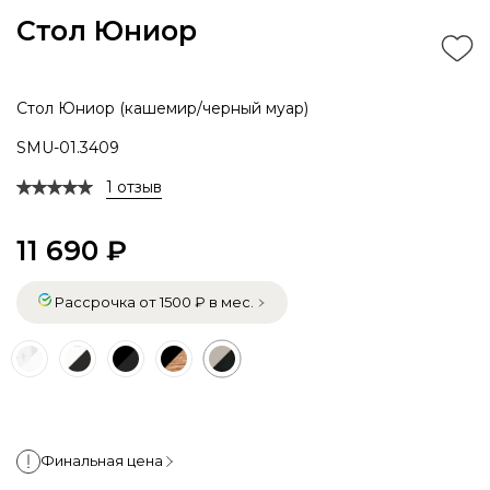
Стол Юниор
Стол Юниор (кашемир/черный муар)
SMU-01.3409
1 отзыв
11 690 ₽
Рассрочка от 1500 ₽ в мес.
Финальная цена