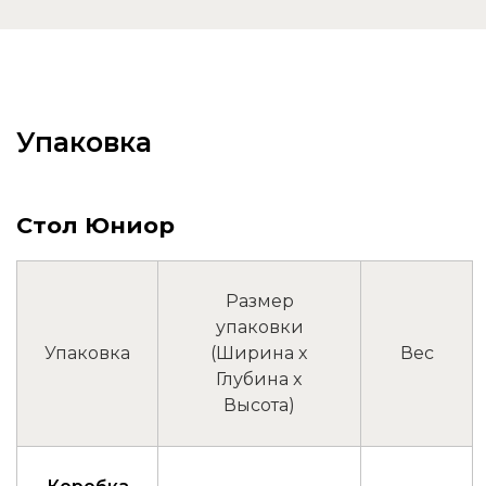
Упаковка
Стол Юниор
Размер
упаковки
Упаковка
(Ширина x
Вес
Глубина x
Высота)