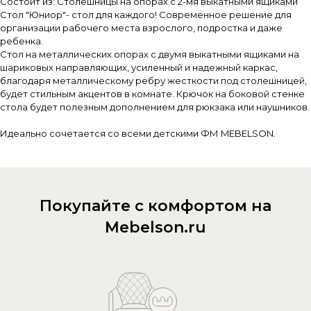
Состоит из: Столешницы на опорах с 2-мя выкатными ящиками
Стол "Юниор"- стол для каждого! Современное решение для
организации рабочего места взрослого, подростка и даже
ребенка.
Стол на металлических опорах с двумя выкатными ящиками на
шариковых направляющих, усиленный и надежный каркас,
благодаря металлическому ребру жесткости под столешницей,
будет стильным акцентов в комнате. Крючок на боковой стенке
стола будет полезным дополнением для рюкзака или наушников.
Идеально сочетается со всеми детскими ФМ MEBELSON.
Покупайте с комфортом на
Mebelson.ru