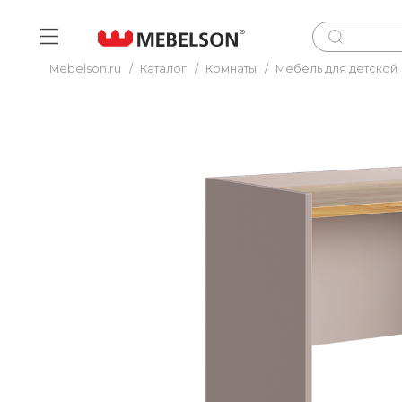
Mebelson.ru
/
Каталог
/
Комнаты
/
Мебель для детской