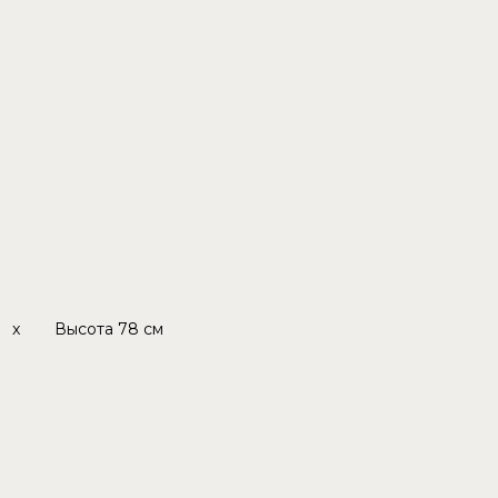
x
Высота
78 см