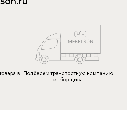
son.ru
товара в
Подберем транспортную компанию
и сборщика.