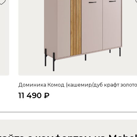
Доминика Комод (кашемир/дуб крафт золото
11 490 ₽