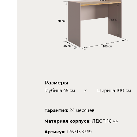
Размеры
Глубина
45 см
x
Ширина
100 см
Гарантия:
24 месяцев
Материал корпуса:
ЛДСП 16 мм
Артикул:
176713.3369