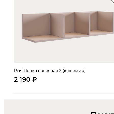
Рич Полка навесная 2 (кашемир)
2 190 ₽