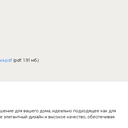
ка.pdf
(pdf. 1.91 мб.)
ешение для вашего дома, идеально подходящее как для
ебе элегантный дизайн и высокое качество, обеспечивая