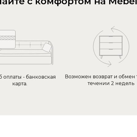
айте с комфортом на Mebel
Возможен возврат и обмен 
б оплаты - банковская
течении 2 недель
карта.