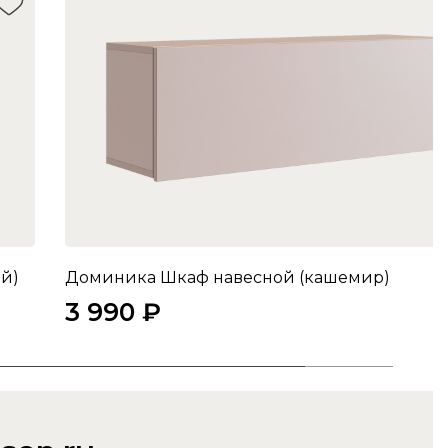
й)
Доминика Шкаф навесной (кашемир)
3 990 ₽