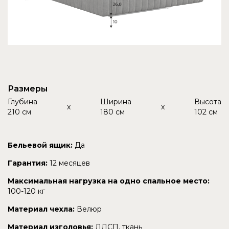
Размеры
Глубина
Ширина
Высота
x
x
210 см
180 см
102 см
Бельевой ящик:
Да
Гарантия:
12 месяцев
Максимальная нагрузка на одно спальное место:
100-120 кг
Материал чехла:
Велюр
Материал изголовья:
ЛДСП, ткань