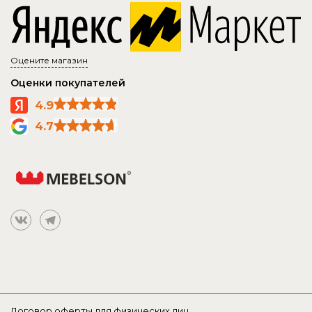
Оцените магазин
Оценки покупателей
4.9
4.7
Договор оферты для физических лиц