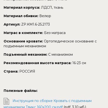
Материал корпуса:
ЛДСП, ткань
Материал обивки:
Велюр
Артикул:
ZP.KM1.6-25.2173
Матрас в комплекте:
Без матраса
Основание кровати:
Ортопедическое основание с
подъемным механизмом
Подъемный механизм:
С механизмом
Рекомендованная высота матраса:
16-23 см
Страна:
РОССИЯ
Полезные файлы:
Инструкция по сборке Кровать с подъемным
механизмом Твикс 160х200 см.pdf
(pdf. 3.10 мб.)