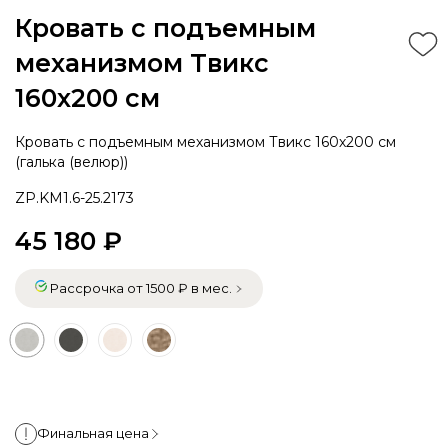
Кровать с подъемным
механизмом Твикс
160х200 см
Кровать с подъемным механизмом Твикс 160х200 см
(галька (велюр))
ZP.KM1.6-25.2173
45 180 ₽
Рассрочка от 1500 ₽ в мес.
Финальная цена