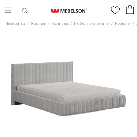
Mebelson.ru
/
Каталог
/
Комнаты
/
Мебель в спальню
/
Кровати
/