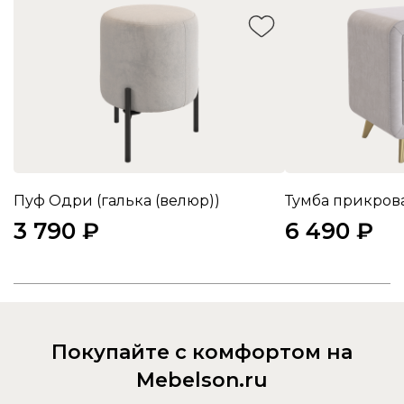
Пуф Одри (галька (велюр))
3 790 ₽
6 490 ₽
Покупайте с комфортом на
Mebelson.ru