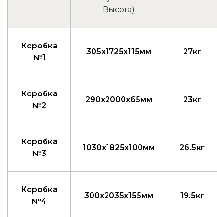
Высота)
Коробка
305x1725x115мм
27кг
№1
Коробка
290x2000x65мм
23кг
№2
Коробка
1030x1825x100мм
26.5кг
№3
Коробка
300x2035x155мм
19.5кг
№4